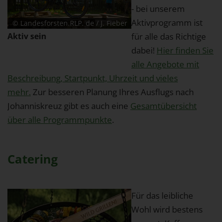
- bei unserem
Aktivprogramm ist
© Landesforsten.RLP. de / J. Fieber
Aktiv sein
für alle das Richtige
dabei!
Hier finden Sie
alle Angebote mit
Beschreibung, Startpunkt, Uhrzeit und vieles
mehr.
Zur besseren Planung Ihres Ausflugs nach
Johanniskreuz gibt es auch eine
Gesamtübersicht
über alle Programmpunkte
.
Catering
Für das leibliche
Wohl wird bestens