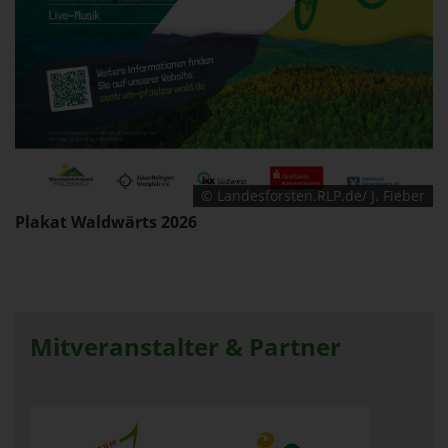
© Landesforsten.RLP.de/ J. Fieber
Plakat Waldwärts 2026
Mitveranstalter & Partner