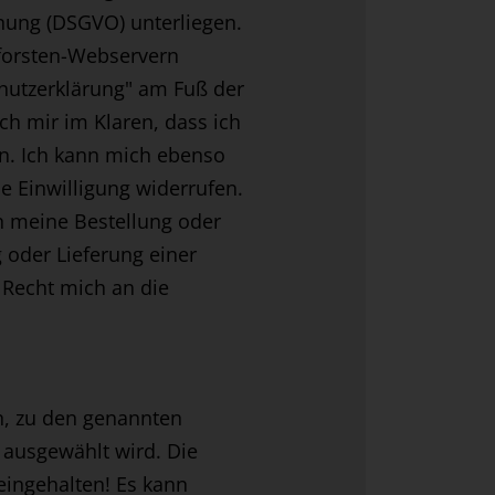
nung (DSGVO) unterliegen.
sforsten-Webservern
hutzerklärung" am Fuß der
ch mir im Klaren, dass ich
n. Ich kann mich ebenso
e Einwilligung widerrufen.
n meine Bestellung oder
 oder Lieferung einer
 Recht mich an die
h, zu den genannten
ausgewählt wird. Die
eingehalten! Es kann