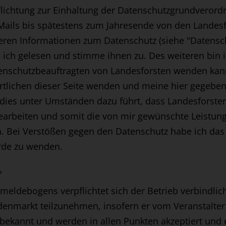
flichtung zur Einhaltung der Datenschutzgrundverord
e Mails bis spätestens zum Jahresende von den Lande
teren Informationen zum Datenschutz (siehe "Datensc
e ich gelesen und stimme ihnen zu. Des weiteren bin i
tenschutzbeauftragten von Landesforsten wenden kan
rtlichen dieser Seite wenden und meine hier gegeben
 dies unter Umständen dazu führt, dass Landesforste
arbeiten und somit die von mir gewünschte Leistung
. Bei Verstößen gegen den Datenschutz habe ich das
rde zu wenden.
*
eldebogens verpflichtet sich der Betrieb verbindlic
nmarkt teilzunehmen, insofern er vom Veranstalter 
 bekannt und werden in allen Punkten akzeptiert und 