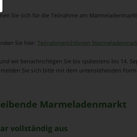
nen Sie sich für die Teilnahme am Marmeladenmarkt
inden Sie hier:
Teilnahmerichtlinien Marmeladenmark
nd wir benachrichtigen Sie bis spätestens bis 14. Sep
 melden Sie sich bitte mit dem untenstehenden Form
reibende Marmeladenmarkt
lar vollständig aus