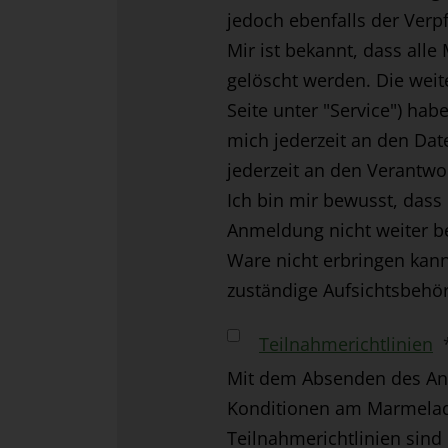
jedoch ebenfalls der Verp
Mir ist bekannt, dass all
gelöscht werden. Die wei
Seite unter "Service") hab
mich jederzeit an den Da
jederzeit an den Verantwo
Ich bin mir bewusst, dass
Anmeldung nicht weiter be
Ware nicht erbringen kann
zuständige Aufsichtsbehö
Teilnahmerichtlinien
Mit dem Absenden des Anm
Konditionen am Marmelade
Teilnahmerichtlinien sind