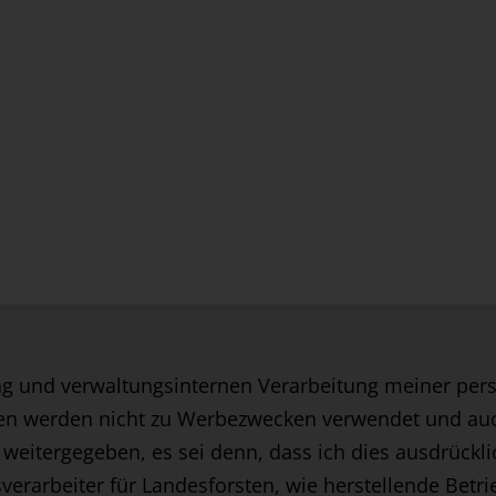
ung und verwaltungsinternen Verarbeitung meiner p
en werden nicht zu Werbezwecken verwendet und auch
weitergegeben, es sei denn, dass ich dies ausdrücklic
erarbeiter für Landesforsten, wie herstellende Betrie