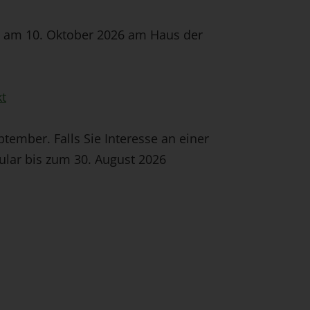
 am 10. Oktober 2026 am Haus der
t
tember. Falls Sie Interesse an einer
ular bis zum 30. August 2026