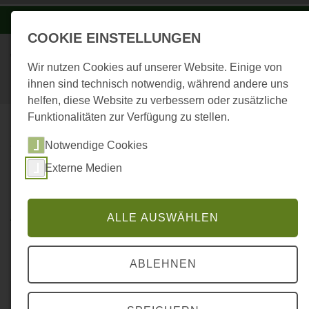
-A
A
A+
COOKIE EINSTELLUNGEN
Wir nutzen Cookies auf unserer Website. Einige von
ihnen sind technisch notwendig, während andere uns
helfen, diese Website zu verbessern oder zusätzliche
Funktionalitäten zur Verfügung zu stellen.
...
STARTSEITE
Notwendige Cookies
ANMELDEFORMULAR JR
Externe Medien
Anmeldung Junior Ranger
ALLE AUSWÄHLEN
Camp
ABLEHNEN