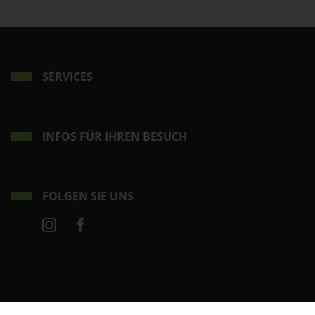
SERVICES
INFOS FÜR IHREN BESUCH
FOLGEN SIE UNS