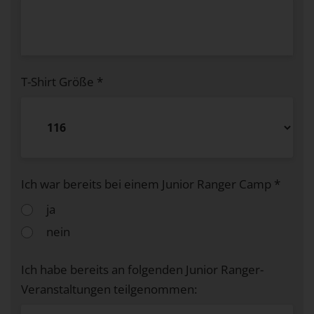
1 Jahr
EXTERNE MEDIEN
Um Inhalte von Videoplattformen und Social Media
T-Shirt Größe
*
Plattformen anzeigen zu können, werden von
diesen externen Medien Cookies gesetzt.
YouTube
Ich war bereits bei einem Junior Ranger Camp
*
Vimeo
ja
nein
Ich habe bereits an folgenden Junior Ranger-
Veranstaltungen teilgenommen: