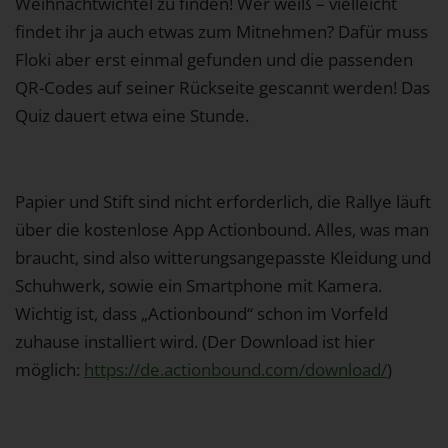
Weihnachtwichtel zu finden! Wer weiß – vielleicht
findet ihr ja auch etwas zum Mitnehmen? Dafür muss
Floki aber erst einmal gefunden und die passenden
QR-Codes auf seiner Rückseite gescannt werden! Das
Quiz dauert etwa eine Stunde.
Papier und Stift sind nicht erforderlich, die Rallye läuft
über die kostenlose App Actionbound. Alles, was man
braucht, sind also witterungsangepasste Kleidung und
Schuhwerk, sowie ein Smartphone mit Kamera.
Wichtig ist, dass „Actionbound“ schon im Vorfeld
zuhause installiert wird. (Der Download ist hier
möglich:
https://de.actionbound.com/download/
)