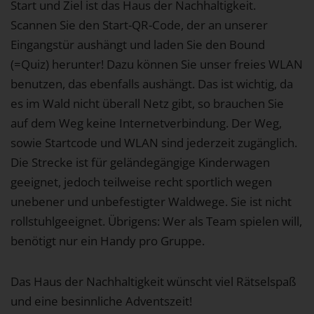
Start und Ziel ist das Haus der Nachhaltigkeit.
Scannen Sie den Start-QR-Code, der an unserer
Eingangstür aushängt und laden Sie den Bound
(=Quiz) herunter! Dazu können Sie unser freies WLAN
benutzen, das ebenfalls aushängt. Das ist wichtig, da
es im Wald nicht überall Netz gibt, so brauchen Sie
auf dem Weg keine Internetverbindung. Der Weg,
sowie Startcode und WLAN sind jederzeit zugänglich.
Die Strecke ist für geländegängige Kinderwagen
geeignet, jedoch teilweise recht sportlich wegen
unebener und unbefestigter Waldwege. Sie ist nicht
rollstuhlgeeignet. Übrigens: Wer als Team spielen will,
benötigt nur ein Handy pro Gruppe.
Das Haus der Nachhaltigkeit wünscht viel Rätselspaß
und eine besinnliche Adventszeit!