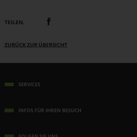
TEILEN.
ZURÜCK ZUR ÜBERSICHT
SERVICES
INFOS FÜR IHREN BESUCH
FOLGEN SIE UNS