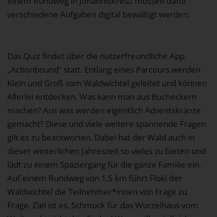
einem Rundweg in Johanniskreuz müssen dafür
verschiedene Aufgaben digital bewältigt werden.
Das Quiz findet über die nutzerfreundliche App
„Actionbound“ statt. Entlang eines Parcours werden
Klein und Groß vom Waldwichtel geleitet und können
Allerlei entdecken. Was kann man aus Bucheckern
machen? Aus was werden eigentlich Adventskränze
gemacht? Diese und viele weitere spannende Fragen
gilt es zu beantworten. Dabei hat der Wald auch in
dieser winterlichen Jahreszeit so vieles zu bieten und
lädt zu einem Spaziergang für die ganze Familie ein.
Auf einem Rundweg von 1,5 km führt Floki der
Waldwichtel die Teilnehmer*innen von Frage zu
Frage. Ziel ist es, Schmuck für das Wurzelhaus vom