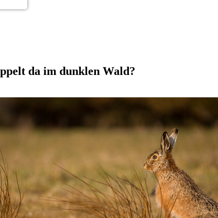
ppelt da im dunklen Wald?